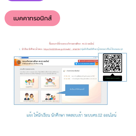
เมคคาทรอนิกส์