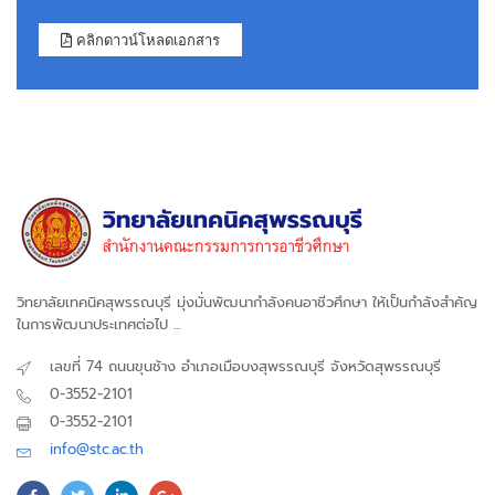
คลิกดาวน์โหลดเอกสาร
วิทยาลัยเทคนิคสุพรรณบุรี มุ่งมั่นพัฒนากำลังคนอาชีวศึกษา ให้เป็นกำลังสำคัญ
ในการพัฒนาประเทศต่อไป ...
เลขที่ 74 ถนนขุนช้าง อำเภอเมือบงสุพรรณบุรี จังหวัดสุพรรณบุรี
0-3552-2101
0-3552-2101
info@stc.ac.th