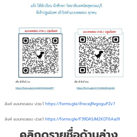
ลิงค์ แบบทดสอบ ปวช.1
https://forms.gle/ifrecejRvgoguPZv7
ลิงค์ แบบทดสอบ ปวส.1
https://forms.gle/F39DASJM2KDT6AaJ9
คลิกดูรายชื่อด้านล่าง