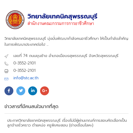
วิทยาลัยเทคนิคสุพรรณบุรี มุ่งมั่นพัฒนากำลังคนอาชีวศึกษา ให้เป็นกำลังสำคัญ
ในการพัฒนาประเทศต่อไป ...
เลขที่ 74 ถนนขุนช้าง อำเภอเมือบงสุพรรณบุรี จังหวัดสุพรรณบุรี
0-3552-2101
0-3552-2101
info@stc.ac.th
ข่าวสารที่มีคนสนใจมากที่สุด
ประกาศวิทยาลัยเทคนิคสุพรรณบุรี เรื่องไม่มีผู้ผ่านเกณฑ์การสอบคัดเลือกเป็น
ลูกจ้างชั่วคราว ตำแหน่ง ครูพิเศษสอน (ช่างเชื่อมโลหะ)