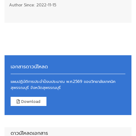
Author Since: 2022-11-15
เอกสารดาวน์โหลด
แผนปฏิบัติการประจำปีงบประมาณ พ.ศ.2569 ของวิทยาลัยเทคนิค
สุพรรณบุรี จังหวัดสุพรรณบุรี
Download
ดาวน์โหลดเอกสาร