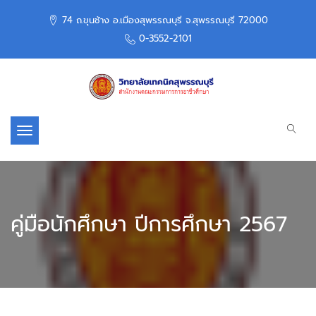
74 ถ.ขุนช้าง อ.เมืองสุพรรณบุรี จ.สุพรรณบุรี 72000
0-3552-2101
Toggle navigation
คู่มือนักศึกษา ปีการศึกษา 2567