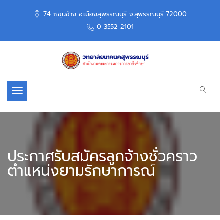
74 ถ.ขุนช้าง อ.เมืองสุพรรณบุรี จ.สุพรรณบุรี 72000
0-3552-2101
Toggle navigation
ประกาศรับสมัครลูกจ้างชั่วคราว
ตำแหน่งยามรักษาการณ์