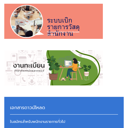
เอกสารดาวน์โหลด
ใบสมัครสำหรับพนักงานราชการทั่วไป