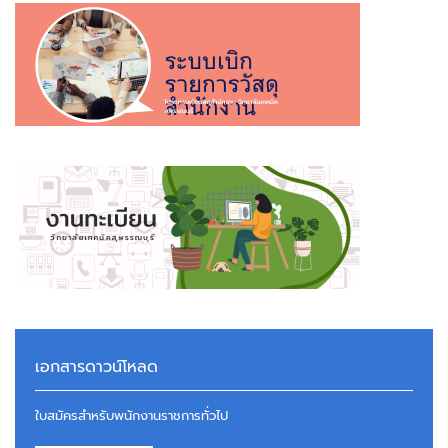
เอกสารดาวน์โหลด
ใบสมัครสำหรับพนักงานราชการทั่วไป