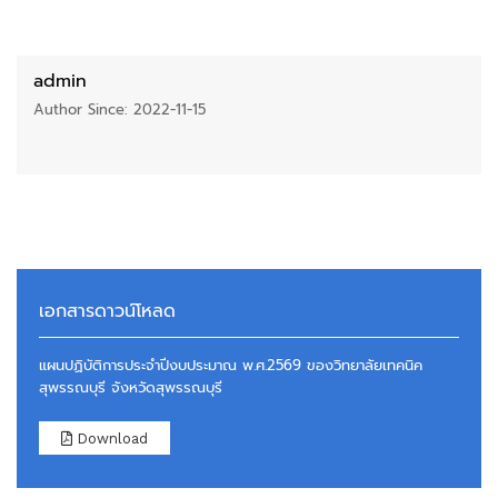
admin
Author Since: 2022-11-15
เอกสารดาวน์โหลด
แผนปฏิบัติการประจำปีงบประมาณ พ.ศ.2569 ของวิทยาลัยเทคนิค
สุพรรณบุรี จังหวัดสุพรรณบุรี
Download