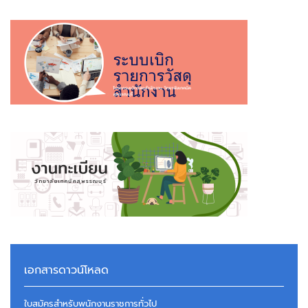
เอกสารดาวน์โหลด
ใบสมัครสำหรับพนักงานราชการทั่วไป