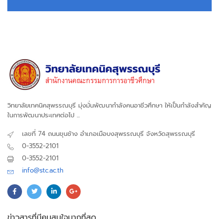
วิทยาลัยเทคนิคสุพรรณบุรี มุ่งมั่นพัฒนากำลังคนอาชีวศึกษา ให้เป็นกำลังสำคัญ
ในการพัฒนาประเทศต่อไป ...
เลขที่ 74 ถนนขุนช้าง อำเภอเมือบงสุพรรณบุรี จังหวัดสุพรรณบุรี
0-3552-2101
0-3552-2101
info@stc.ac.th
ข่าวสารที่มีคนสนใจมากที่สุด