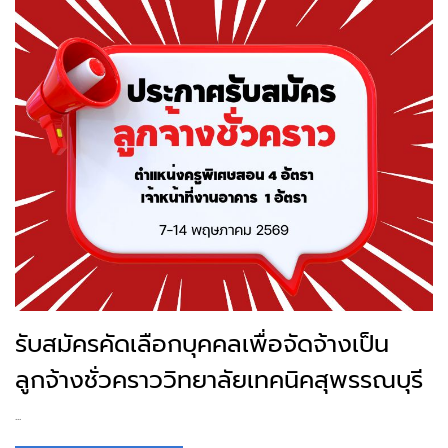
รับสมัครคัดเลือกบุคคลเพื่อจัดจ้างเป็น
ลูกจ้างชั่วคราววิทยาลัยเทคนิคสุพรรณบุรี
...