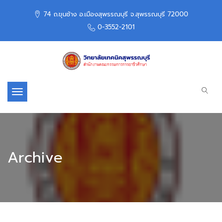
74 ถ.ขุนช้าง อ.เมืองสุพรรณบุรี จ.สุพรรณบุรี 72000
0-3552-2101
Toggle navigation
Archive