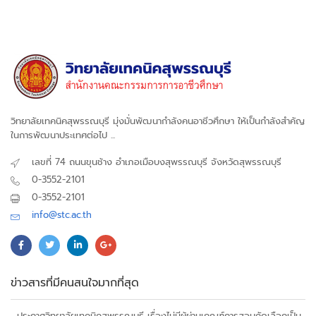
วิทยาลัยเทคนิคสุพรรณบุรี มุ่งมั่นพัฒนากำลังคนอาชีวศึกษา ให้เป็นกำลังสำคัญ
ในการพัฒนาประเทศต่อไป ...
เลขที่ 74 ถนนขุนช้าง อำเภอเมือบงสุพรรณบุรี จังหวัดสุพรรณบุรี
0-3552-2101
0-3552-2101
info@stc.ac.th
ข่าวสารที่มีคนสนใจมากที่สุด
ประกาศวิทยาลัยเทคนิคสุพรรณบุรี เรื่องไม่มีผู้ผ่านเกณฑ์การสอบคัดเลือกเป็น