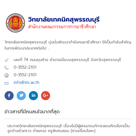
วิทยาลัยเทคนิคสุพรรณบุรี มุ่งมั่นพัฒนากำลังคนอาชีวศึกษา ให้เป็นกำลังสำคัญ
ในการพัฒนาประเทศต่อไป ...
เลขที่ 74 ถนนขุนช้าง อำเภอเมือบงสุพรรณบุรี จังหวัดสุพรรณบุรี
0-3552-2101
0-3552-2101
info@stc.ac.th
ข่าวสารที่มีคนสนใจมากที่สุด
ประกาศวิทยาลัยเทคนิคสุพรรณบุรี เรื่องไม่มีผู้ผ่านเกณฑ์การสอบคัดเลือกเป็น
ลูกจ้างชั่วคราว ตำแหน่ง ครูพิเศษสอน (ช่างเชื่อมโลหะ)