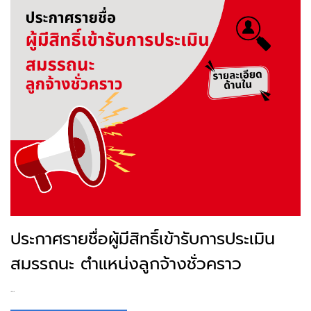
ประกาศรายชื่อผู้มีสิทธิ์เข้ารับการประเมิน
สมรรถนะ ตำแหน่งลูกจ้างชั่วคราว
...