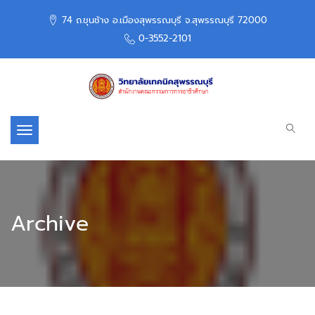
74 ถ.ขุนช้าง อ.เมืองสุพรรณบุรี จ.สุพรรณบุรี 72000
0-3552-2101
Toggle navigation
Archive