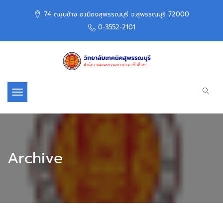
74 ถ.ขุนช้าง อ.เมืองสุพรรณบุรี จ.สุพรรณบุรี 72000
0-3552-2101
Toggle navigation
Archive