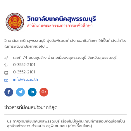
วิทยาลัยเทคนิคสุพรรณบุรี มุ่งมั่นพัฒนากำลังคนอาชีวศึกษา ให้เป็นกำลังสำคัญ
ในการพัฒนาประเทศต่อไป ...
เลขที่ 74 ถนนขุนช้าง อำเภอเมือบงสุพรรณบุรี จังหวัดสุพรรณบุรี
0-3552-2101
0-3552-2101
info@stc.ac.th
ข่าวสารที่มีคนสนใจมากที่สุด
ประกาศวิทยาลัยเทคนิคสุพรรณบุรี เรื่องไม่มีผู้ผ่านเกณฑ์การสอบคัดเลือกเป็น
ลูกจ้างชั่วคราว ตำแหน่ง ครูพิเศษสอน (ช่างเชื่อมโลหะ)