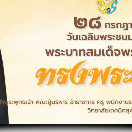
ครูพิเศษสอน