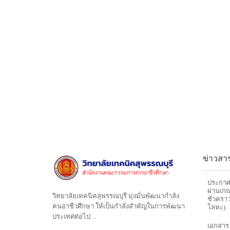
ข่าวสาร
ประกาศว
ผ่านเกณ
วิทยาลัยเทคนิคสุพรรณบุรี มุ่งมั่นพัฒนากำลัง
ชั่วครา
คนอาชีวศึกษา ให้เป็นกำลังสำคัญในการพัฒนา
โลหะ)
ประเทศต่อไป ...
เอกสาร