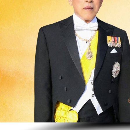
รับสมัครลูกจ้างชั่วคราว ตำแหน่ง
...
Read More