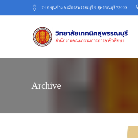
74 ถ.ขุนช้าง อ.เมืองสุพรรณบุรี จ.สุพรรณบุรี 72000
Archive