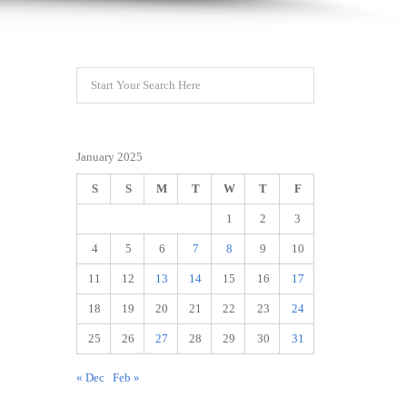
January 2025
S
S
M
T
W
T
F
1
2
3
4
5
6
7
8
9
10
11
12
13
14
15
16
17
18
19
20
21
22
23
24
25
26
27
28
29
30
31
« Dec
Feb »