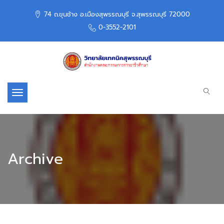
74 ถ.ขุนช้าง อ.เมืองสุพรรณบุรี จ.สุพรรณบุรี 72000
0-3552-2101
Toggle navigation
Archive