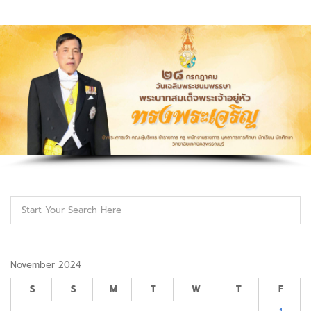
November 2024
S
S
M
T
W
T
F