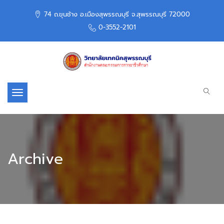
74 ถ.ขุนช้าง อ.เมืองสุพรรณบุรี จ.สุพรรณบุรี 72000
0-3552-2101
Toggle navigation
Archive