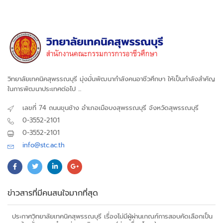
วิทยาลัยเทคนิคสุพรรณบุรี มุ่งมั่นพัฒนากำลังคนอาชีวศึกษา ให้เป็นกำลังสำคัญ
ในการพัฒนาประเทศต่อไป ...
เลขที่ 74 ถนนขุนช้าง อำเภอเมือบงสุพรรณบุรี จังหวัดสุพรรณบุรี
0-3552-2101
0-3552-2101
info@stc.ac.th
ข่าวสารที่มีคนสนใจมากที่สุด
ประกาศวิทยาลัยเทคนิคสุพรรณบุรี เรื่องไม่มีผู้ผ่านเกณฑ์การสอบคัดเลือกเป็น