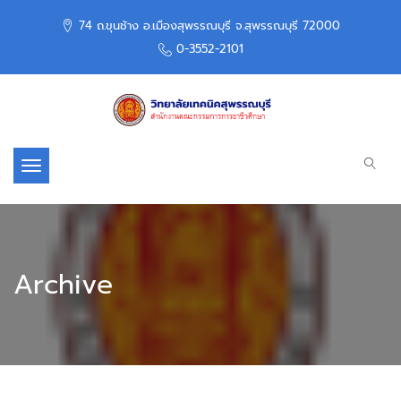
74 ถ.ขุนช้าง อ.เมืองสุพรรณบุรี จ.สุพรรณบุรี 72000
0-3552-2101
Toggle navigation
Archive