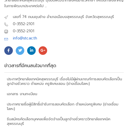
วิทยาลัยเทคนิคสุพรรณบุรี มุ่งมั่นพัฒนากำลังคนอาชีวศึกษา ให้เป็นกำลังสำคัญ
ในการพัฒนาประเทศต่อไป ...
เลขที่ 74 ถนนขุนช้าง อำเภอเมือบงสุพรรณบุรี จังหวัดสุพรรณบุรี
0-3552-2101
0-3552-2101
info@stc.ac.th
ข่าวสารที่มีคนสนใจมากที่สุด
ประกาศวิทยาลัยเทคนิคสุพรรณบุรี เรื่องไม่มีผู้ผ่านเกณฑ์การสอบคัดเลือกเป็น
ลูกจ้างชั่วคราว ตำแหน่ง ครูพิเศษสอน (ช่างเชื่อมโลหะ)
เอกสาร งานทะเบียน
ประกาศรายชื่อผู้มีสิทธิ์เข้ารับการสอบคัดเลือก ตำแหน่งครูพิเศษ (ช่างเชื่อม
โลหะ)
รับสมัครคัดเลือกบุคคลเพื่อจัดจ้างเป็นลูกจ้างชั่วคราววิทยาลัยเทคนิค
สุพรรณบุรี