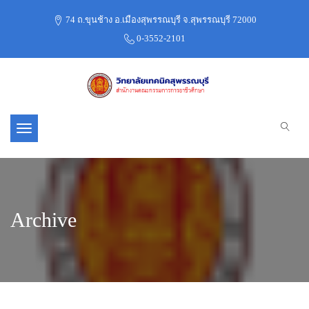
74 ถ.ขุนช้าง อ.เมืองสุพรรณบุรี จ.สุพรรณบุรี 72000
0-3552-2101
Toggle navigation
Archive