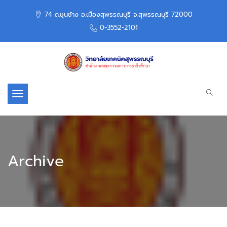
74 ถ.ขุนช้าง อ.เมืองสุพรรณบุรี จ.สุพรรณบุรี 72000
0-3552-2101
Toggle navigation
Archive