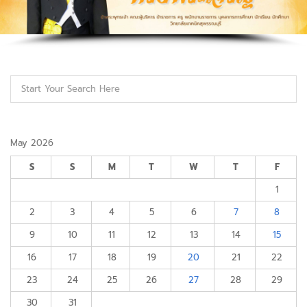
May 2026
S
S
M
T
W
T
F
1
2
3
4
5
6
7
8
9
10
11
12
13
14
15
16
17
18
19
20
21
22
23
24
25
26
27
28
29
30
31