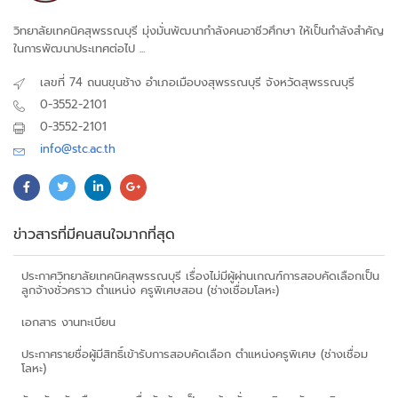
วิทยาลัยเทคนิคสุพรรณบุรี มุ่งมั่นพัฒนากำลังคนอาชีวศึกษา ให้เป็นกำลังสำคัญ
ในการพัฒนาประเทศต่อไป ...
เลขที่ 74 ถนนขุนช้าง อำเภอเมือบงสุพรรณบุรี จังหวัดสุพรรณบุรี
0-3552-2101
0-3552-2101
info@stc.ac.th
ข่าวสารที่มีคนสนใจมากที่สุด
ประกาศวิทยาลัยเทคนิคสุพรรณบุรี เรื่องไม่มีผู้ผ่านเกณฑ์การสอบคัดเลือกเป็น
ลูกจ้างชั่วคราว ตำแหน่ง ครูพิเศษสอน (ช่างเชื่อมโลหะ)
เอกสาร งานทะเบียน
ประกาศรายชื่อผู้มีสิทธิ์เข้ารับการสอบคัดเลือก ตำแหน่งครูพิเศษ (ช่างเชื่อม
โลหะ)