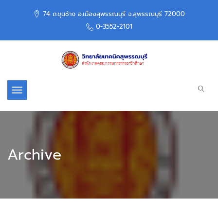
74 ถ.ขุนช้าง อ.เมืองสุพรรณบุรี จ.สุพรรณบุรี 72000
0-3552-2101
Toggle navigation
Archive