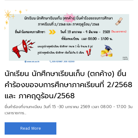
นักเรียน นักศึกษาเรียนเก็บ (ตกค้าง) ยื่น
คำร้องขอจบการศึกษาภาคเรียนที่ 2/2568
และ ภาคฤดูร้อน/2568
ยื่นคำร้องที่งานทะเบียน วันที่ 15 -30 มกราคม 2569 เวลา 08.00 - 17.00 วัน
เวลาราชการ...
Read More