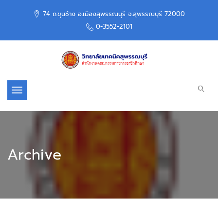
74 ถ.ขุนช้าง อ.เมืองสุพรรณบุรี จ.สุพรรณบุรี 72000
0-3552-2101
Toggle navigation
Archive