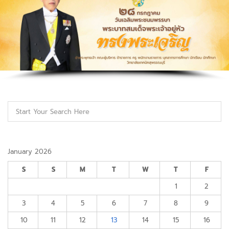
January 2026
S
S
M
T
W
T
F
1
2
3
4
5
6
7
8
9
10
11
12
13
14
15
16