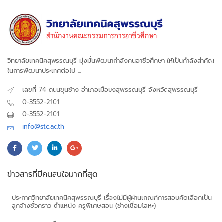
วิทยาลัยเทคนิคสุพรรณบุรี มุ่งมั่นพัฒนากำลังคนอาชีวศึกษา ให้เป็นกำลังสำคัญ
ในการพัฒนาประเทศต่อไป ...
เลขที่ 74 ถนนขุนช้าง อำเภอเมือบงสุพรรณบุรี จังหวัดสุพรรณบุรี
0-3552-2101
0-3552-2101
info@stc.ac.th
ข่าวสารที่มีคนสนใจมากที่สุด
ประกาศวิทยาลัยเทคนิคสุพรรณบุรี เรื่องไม่มีผู้ผ่านเกณฑ์การสอบคัดเลือกเป็น
ลูกจ้างชั่วคราว ตำแหน่ง ครูพิเศษสอน (ช่างเชื่อมโลหะ)