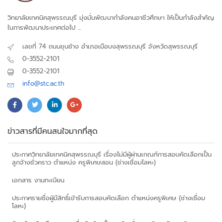
วิทยาลัยเทคนิคสุพรรณบุรี มุ่งมั่นพัฒนากำลังคนอาชีวศึกษา ให้เป็นกำลังสำคัญ
ในการพัฒนาประเทศต่อไป ...
เลขที่ 74 ถนนขุนช้าง อำเภอเมือบงสุพรรณบุรี จังหวัดสุพรรณบุรี
0-3552-2101
0-3552-2101
info@stc.ac.th
ข่าวสารที่มีคนสนใจมากที่สุด
ประกาศวิทยาลัยเทคนิคสุพรรณบุรี เรื่องไม่มีผู้ผ่านเกณฑ์การสอบคัดเลือกเป็น
ลูกจ้างชั่วคราว ตำแหน่ง ครูพิเศษสอน (ช่างเชื่อมโลหะ)
เอกสาร งานทะเบียน
ประกาศรายชื่อผู้มีสิทธิ์เข้ารับการสอบคัดเลือก ตำแหน่งครูพิเศษ (ช่างเชื่อม
โลหะ)