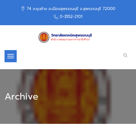
74 ถ.ขุนช้าง อ.เมืองสุพรรณบุรี จ.สุพรรณบุรี 72000
0-3552-2101
Toggle navigation
Archive