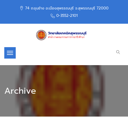
74 ถ.ขุนช้าง อ.เมืองสุพรรณบุรี จ.สุพรรณบุรี 72000
0-3552-2101
Toggle navigation
Archive