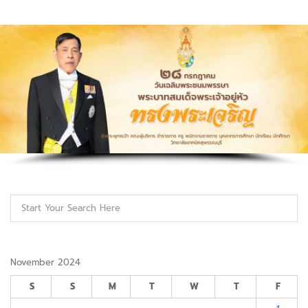
November 2024
S
S
M
T
W
T
F