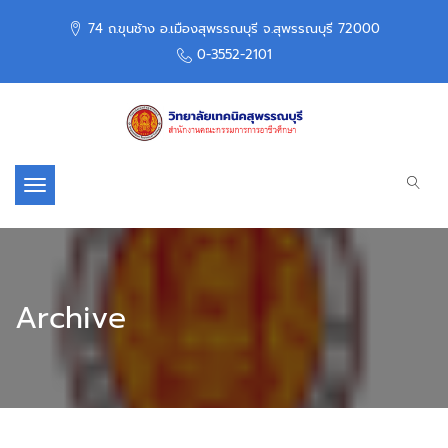
74 ถ.ขุนช้าง อ.เมืองสุพรรณบุรี จ.สุพรรณบุรี 72000
0-3552-2101
Toggle navigation
Archive