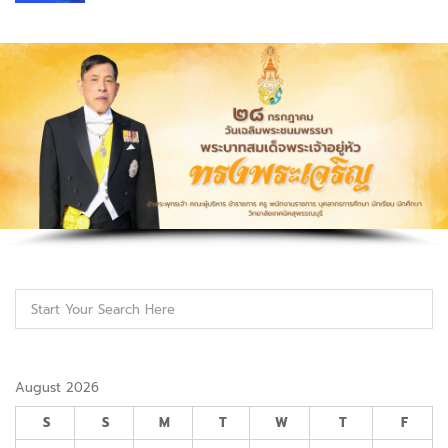
August 2026
S
S
M
T
W
T
F