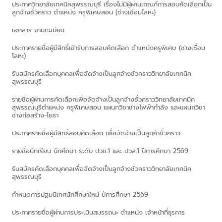
ประกาศวิทยาลัยเทคนิคสุพรรณบุรี เรื่องไม่มีผู้ผ่านเกณฑ์การสอบคัดเลือกเป็น
ลูกจ้างชั่วคราว ตำแหน่ง ครูพิเศษสอน (ช่างเชื่อมโลหะ)
เอกสาร งานทะเบียน
ประกาศรายชื่อผู้มีสิทธิ์เข้ารับการสอบคัดเลือก ตำแหน่งครูพิเศษ (ช่างเชื่อม
โลหะ)
รับสมัครคัดเลือกบุคคลเพื่อจัดจ้างเป็นลูกจ้างชั่วคราววิทยาลัยเทคนิค
สุพรรณบุรี
รายชื่อผู้ผ่านการคัดเลือกเพื่อจัดจ้างเป็นลูกจ้างชั่วคราววิทยาลัยเทคนิค
สุพรรณบุรีตำแหน่ง ครูพิเศษสอน แผนกวิชาช่างไฟฟ้ากำลัง และแผนกวิชา
ช่างก่อสร้าง-โยธา
ประกาศรายชื่อผู้มีสิทธิ์สอบคัดเลือก เพื่อจัดจ้างเป็นลูกค้าชั่วคราว
รายชื่อนักเรียน นักศึกษา ระดับ ปวช.1 และ ปวส.1 ปีการศึกษา 2569
รับสมัครคัดเลือกบุคคลเพื่อจัดจ้างเป็นลูกจ้างชั่วคราววิทยาลัยเทคนิค
สุพรรณบุรี
กำหนดการปฐมนิเทศนักศึกษาใหม่ ปีการศึกษา 2569
ประกาศรายชื่อผู้ผ่านการประเมินสมรรถนะ ตำแหน่ง เจ้าหน้าที่ธุรการ