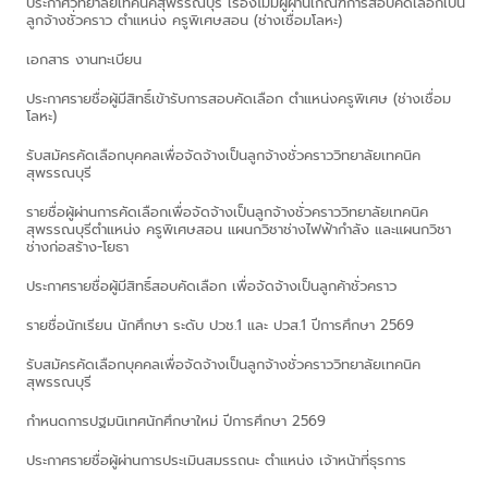
ประกาศวิทยาลัยเทคนิคสุพรรณบุรี เรื่องไม่มีผู้ผ่านเกณฑ์การสอบคัดเลือกเป็น
ลูกจ้างชั่วคราว ตำแหน่ง ครูพิเศษสอน (ช่างเชื่อมโลหะ)
เอกสาร งานทะเบียน
ประกาศรายชื่อผู้มีสิทธิ์เข้ารับการสอบคัดเลือก ตำแหน่งครูพิเศษ (ช่างเชื่อม
โลหะ)
รับสมัครคัดเลือกบุคคลเพื่อจัดจ้างเป็นลูกจ้างชั่วคราววิทยาลัยเทคนิค
สุพรรณบุรี
รายชื่อผู้ผ่านการคัดเลือกเพื่อจัดจ้างเป็นลูกจ้างชั่วคราววิทยาลัยเทคนิค
สุพรรณบุรีตำแหน่ง ครูพิเศษสอน แผนกวิชาช่างไฟฟ้ากำลัง และแผนกวิชา
ช่างก่อสร้าง-โยธา
ประกาศรายชื่อผู้มีสิทธิ์สอบคัดเลือก เพื่อจัดจ้างเป็นลูกค้าชั่วคราว
รายชื่อนักเรียน นักศึกษา ระดับ ปวช.1 และ ปวส.1 ปีการศึกษา 2569
รับสมัครคัดเลือกบุคคลเพื่อจัดจ้างเป็นลูกจ้างชั่วคราววิทยาลัยเทคนิค
สุพรรณบุรี
กำหนดการปฐมนิเทศนักศึกษาใหม่ ปีการศึกษา 2569
ประกาศรายชื่อผู้ผ่านการประเมินสมรรถนะ ตำแหน่ง เจ้าหน้าที่ธุรการ