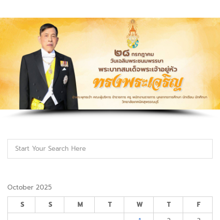
October 2025
S
S
M
T
W
T
F