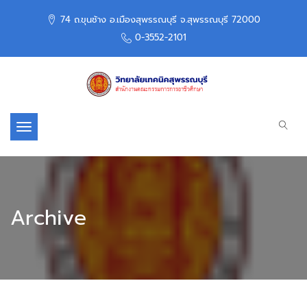
74 ถ.ขุนช้าง อ.เมืองสุพรรณบุรี จ.สุพรรณบุรี 72000
0-3552-2101
Toggle navigation
Archive