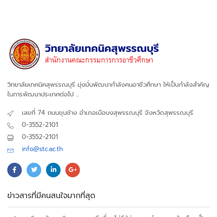
วิทยาลัยเทคนิคสุพรรณบุรี มุ่งมั่นพัฒนากำลังคนอาชีวศึกษา ให้เป็นกำลังสำคัญ
ในการพัฒนาประเทศต่อไป ...
เลขที่ 74 ถนนขุนช้าง อำเภอเมือบงสุพรรณบุรี จังหวัดสุพรรณบุรี
0-3552-2101
0-3552-2101
info@stc.ac.th
ข่าวสารที่มีคนสนใจมากที่สุด