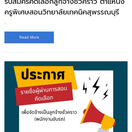
รับสมัครคัดเลือกลูกจ้างชั่วคราว ตำแหน่ง
ครูพิเศษสอนวิทยาลัยเทคนิคสุพรรณบุรี
...
Read More