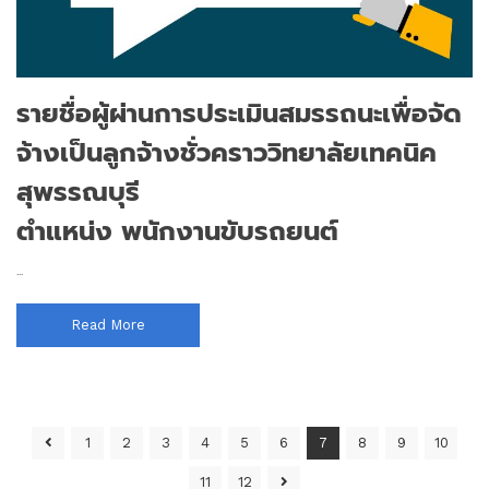
รายชื่อผู้ผ่านการประเมินสมรรถนะเพื่อจัด
จ้างเป็นลูกจ้างชั่วคราววิทยาลัยเทคนิค
สุพรรณบุรี
ตำแหน่ง พนักงานขับรถยนต์
...
Read More
1
2
3
4
5
6
7
8
9
10
11
12