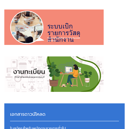
เอกสารดาวน์โหลด
ใบสมัครสำหรับพนักงานราชการทั่วไป