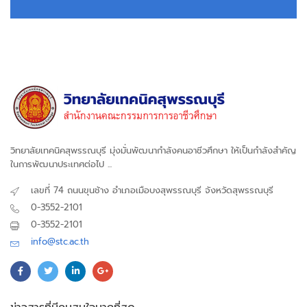
วิทยาลัยเทคนิคสุพรรณบุรี มุ่งมั่นพัฒนากำลังคนอาชีวศึกษา ให้เป็นกำลังสำคัญ
ในการพัฒนาประเทศต่อไป ...
เลขที่ 74 ถนนขุนช้าง อำเภอเมือบงสุพรรณบุรี จังหวัดสุพรรณบุรี
0-3552-2101
0-3552-2101
info@stc.ac.th