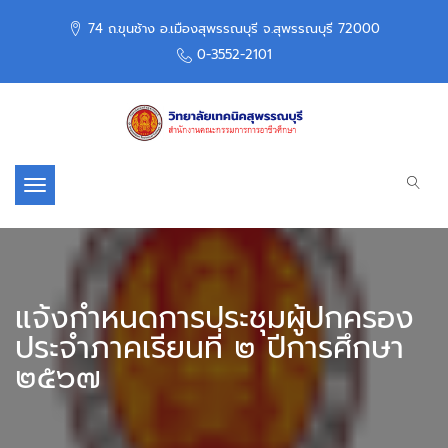
74 ถ.ขุนช้าง อ.เมืองสุพรรณบุรี จ.สุพรรณบุรี 72000
0-3552-2101
Toggle navigation
แจ้งกำหนดการประชุมผู้ปกครอง
ประจำภาคเรียนที่ ๒ ปีการศึกษา
๒๕๖๗