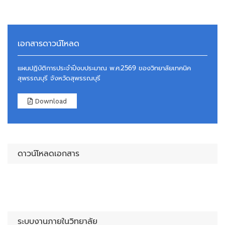
เอกสารดาวน์โหลด
แผนปฏิบัติการประจำปีงบประมาณ พ.ศ.2569 ของวิทยาลัยเทคนิค
สุพรรณบุรี จังหวัดสุพรรณบุรี
Download
ดาวน์โหลดเอกสาร
ระบบงานภายในวิทยาลัย