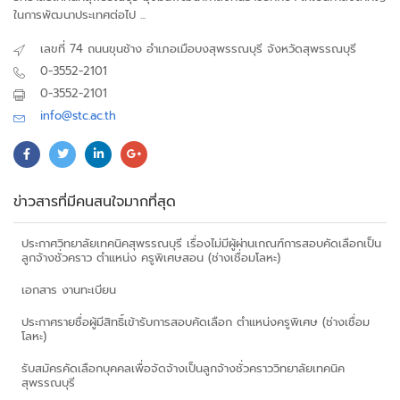
ในการพัฒนาประเทศต่อไป ...
เลขที่ 74 ถนนขุนช้าง อำเภอเมือบงสุพรรณบุรี จังหวัดสุพรรณบุรี
0-3552-2101
0-3552-2101
info@stc.ac.th
ข่าวสารที่มีคนสนใจมากที่สุด
ประกาศวิทยาลัยเทคนิคสุพรรณบุรี เรื่องไม่มีผู้ผ่านเกณฑ์การสอบคัดเลือกเป็น
ลูกจ้างชั่วคราว ตำแหน่ง ครูพิเศษสอน (ช่างเชื่อมโลหะ)
เอกสาร งานทะเบียน
ประกาศรายชื่อผู้มีสิทธิ์เข้ารับการสอบคัดเลือก ตำแหน่งครูพิเศษ (ช่างเชื่อม
โลหะ)
รับสมัครคัดเลือกบุคคลเพื่อจัดจ้างเป็นลูกจ้างชั่วคราววิทยาลัยเทคนิค
สุพรรณบุรี