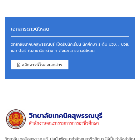
เอกสารดาวน์โหลด
วิทยาลัยเทคนิคสุพรรณบุรี เปิดรับนักเรียน นักศึกษา ระดับ ปวช. , ปวส.
และ ป.ตรี ในสาขาวิชาต่าง ๆ ดังเอกสารดาวน์โหลด
คลิกดาวน์โหลดเอกสาร
วิทยาลัยเทคนิคสุพรรณบุรี มุ่งมั่นพัฒนากำลังคนอาชีวศึกษา ให้เป็นกำลังสำคัญ