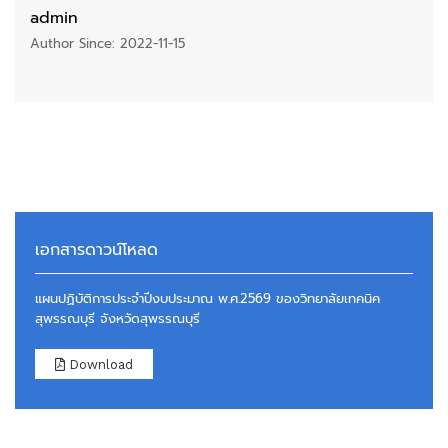
admin
Author Since: 2022-11-15
เอกสารดาวน์โหลด
แผนปฏิบัติการประจำปีงบประมาณ พ.ศ.2569 ของวิทยาลัยเทคนิค
สุพรรณบุรี จังหวัดสุพรรณบุรี
Download