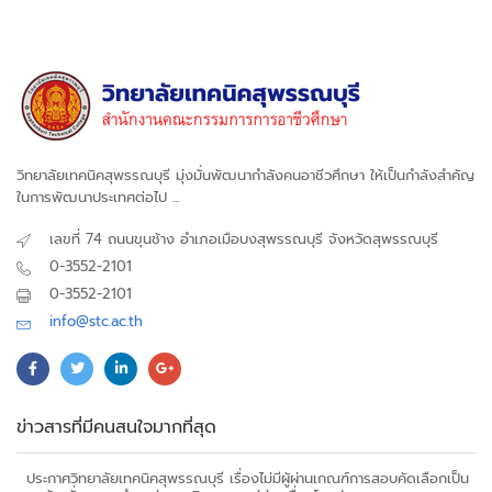
วิทยาลัยเทคนิคสุพรรณบุรี มุ่งมั่นพัฒนากำลังคนอาชีวศึกษา ให้เป็นกำลังสำคัญ
ในการพัฒนาประเทศต่อไป ...
เลขที่ 74 ถนนขุนช้าง อำเภอเมือบงสุพรรณบุรี จังหวัดสุพรรณบุรี
0-3552-2101
0-3552-2101
info@stc.ac.th
ข่าวสารที่มีคนสนใจมากที่สุด
ประกาศวิทยาลัยเทคนิคสุพรรณบุรี เรื่องไม่มีผู้ผ่านเกณฑ์การสอบคัดเลือกเป็น