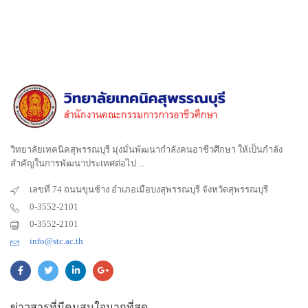
วิทยาลัยเทคนิคสุพรรณบุรี มุ่งมั่นพัฒนากำลังคนอาชีวศึกษา ให้เป็นกำลัง
สำคัญในการพัฒนาประเทศต่อไป ...
เลขที่ 74 ถนนขุนช้าง อำเภอเมือบงสุพรรณบุรี จังหวัดสุพรรณบุรี
0-3552-2101
0-3552-2101
info@stc.ac.th
ข่าวสารที่มีคนสนใจมากที่สุด