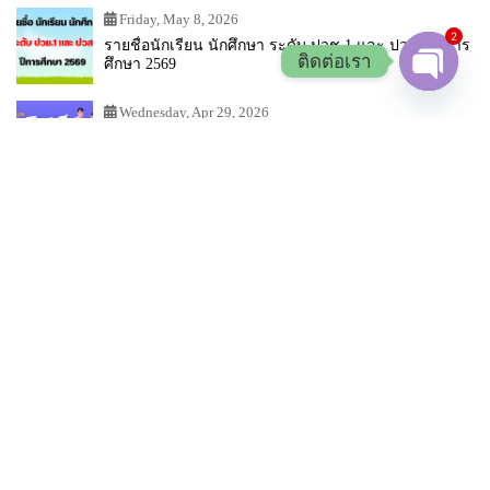
Friday, May 8, 2026
2
รายชื่อนักเรียน นักศึกษา ระดับ ปวช.1 และ ปวส.1 ปีการ
ติดต่อเรา
ศึกษา 2569
Open chat
Wednesday, Apr 29, 2026
กำหนดการปฐมนิเทศนักศึกษาใหม่ ปีการศึกษา 2569
ข่าวรับสมัคร จัดซื้อจัดจ้าง
Thursday, Jun 11, 2026
ประกาศวิทยาลัยเทคนิคสุพรรณบุรี เรื่องไม่มีผู้ผ่านเกณฑ์
การสอบคัดเลือกเป็นลูกจ้างชั่วคราว ตำแหน่ง ครูพิเศษ
สอน (ช่างเชื่อมโลหะ)
Monday, Jun 8, 2026
ประกาศรายชื่อผู้มีสิทธิ์เข้ารับการสอบคัดเลือก ตำแหน่ง
ครูพิเศษ (ช่างเชื่อมโลหะ)
Wednesday, May 27, 2026