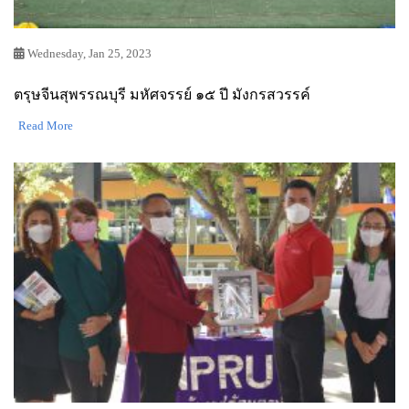
Wednesday, Jan 25, 2023
ตรุษจีนสุพรรณบุรี มหัศจรรย์ ๑๕ ปี มังกรสวรรค์
Read More