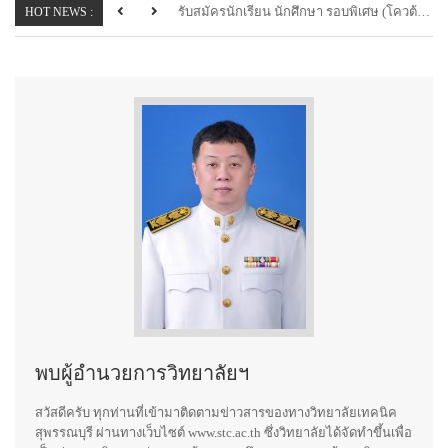
รับสมัครนักเรียน นักศึกษา รอบพิเศษ (โควต้า) ระหว่างวันที่ 19 ธ.ค. 2565 - วันที่ 17 ม.ค. 2566
รับสมัครนักเรียน - นักศึกษารอบปกติ ระหว่างวันที่ 20 ก.พ. 2566 ถึงวันที่ 13 มี.ค. 2566
HOT NEWS :
พบผู้อำนวยการวิทยาลัยฯ
สวัสดีครับ ทุกท่านที่เข้ามาติดตามข่าวสารของทางวิทยาลัยเทคนิค
สุพรรณบุรี ผ่านทางเว็บไซต์ www.stc.ac.th ซึ่งวิทยาลัยได้จัดทำขึ้นเพื่อ