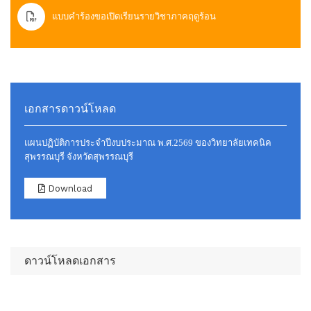
แบบคำร้องขอเปิดเรียนรายวิชาภาคฤดูร้อน
เอกสารดาวน์โหลด
แผนปฏิบัติการประจำปีงบประมาณ พ.ศ.2569 ของวิทยาลัยเทคนิค
สุพรรณบุรี จังหวัดสุพรรณบุรี
Download
ดาวน์โหลดเอกสาร