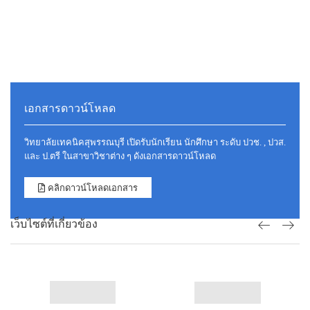
เอกสารดาวน์โหลด
วิทยาลัยเทคนิคสุพรรณบุรี เปิดรับนักเรียน นักศึกษา ระดับ ปวช. , ปวส.
และ ป.ตรี ในสาขาวิชาต่าง ๆ ดังเอกสารดาวน์โหลด
คลิกดาวน์โหลดเอกสาร
เว็บไซต์ที่เกี่ยวข้อง