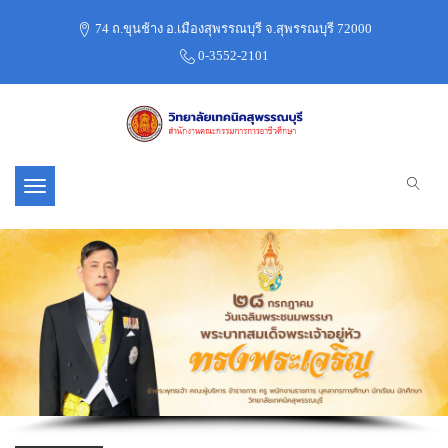
74 ถ.ขุนช้าง อ.เมืองสุพรรณบุรี จ.สุพรรณบุรี 72000
0-3552-2101
Toggle navigation