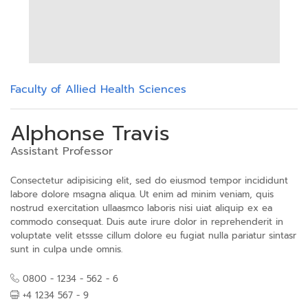
Faculty of Allied Health Sciences
Alphonse Travis
Assistant Professor
Consectetur adipisicing elit, sed do eiusmod tempor incididunt
labore dolore msagna aliqua. Ut enim ad minim veniam, quis
nostrud exercitation ullaasmco laboris nisi uiat aliquip ex ea
commodo consequat. Duis aute irure dolor in reprehenderit in
voluptate velit etssse cillum dolore eu fugiat nulla pariatur sintasr
sunt in culpa unde omnis.
0800 - 1234 - 562 - 6
+4 1234 567 - 9