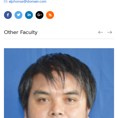
alphonse@domain.com
Other Faculty