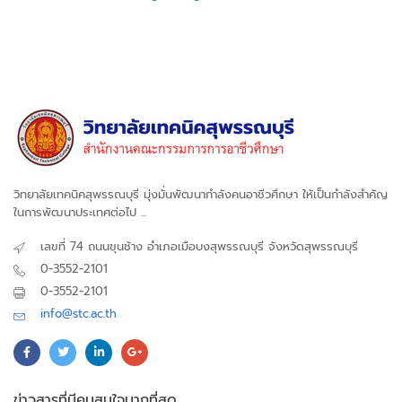
วิทยาลัยเทคนิคสุพรรณบุรี มุ่งมั่นพัฒนากำลังคนอาชีวศึกษา ให้เป็นกำลังสำคัญ
ในการพัฒนาประเทศต่อไป ...
เลขที่ 74 ถนนขุนช้าง อำเภอเมือบงสุพรรณบุรี จังหวัดสุพรรณบุรี
0-3552-2101
0-3552-2101
info@stc.ac.th
ข่าวสารที่มีคนสนใจมากที่สุด