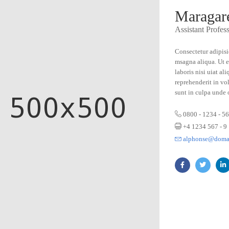
Maragare
Assistant Profes
Consectetur adipisi
msagna aliqua. Ut 
laboris nisi uiat a
reprehenderit in vol
sunt in culpa unde 
0800 - 1234 - 56
+4 1234 567 - 9
alphonse@doma