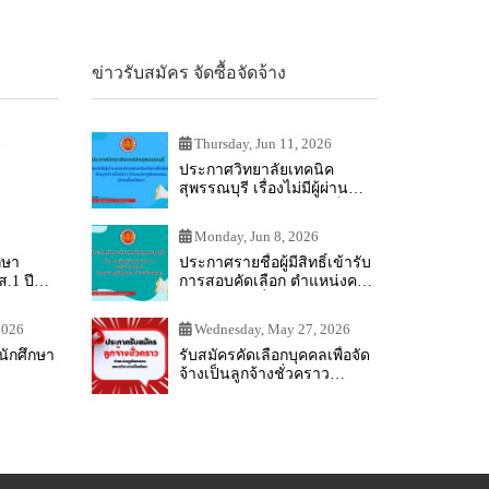
ข่าวรับสมัคร จัดซื้อจัดจ้าง
6
Thursday, Jun 11, 2026
ประกาศวิทยาลัยเทคนิค
สุพรรณบุรี เรื่องไม่มีผู้ผ่าน
เกณฑ์การสอบคัดเลือกเป็น
ลูกจ้างชั่วคราว ตำแหน่ง ครู
Monday, Jun 8, 2026
พิเศษสอน (ช่างเชื่อมโลหะ)
กษา
ประกาศรายชื่อผู้มีสิทธิ์เข้ารับ
.1 ปี
การสอบคัดเลือก ตำแหน่งครู
พิเศษ (ช่างเชื่อมโลหะ)
2026
Wednesday, May 27, 2026
ักศึกษา
รับสมัครคัดเลือกบุคคลเพื่อจัด
จ้างเป็นลูกจ้างชั่วคราว
วิทยาลัยเทคนิคสุพรรณบุรี