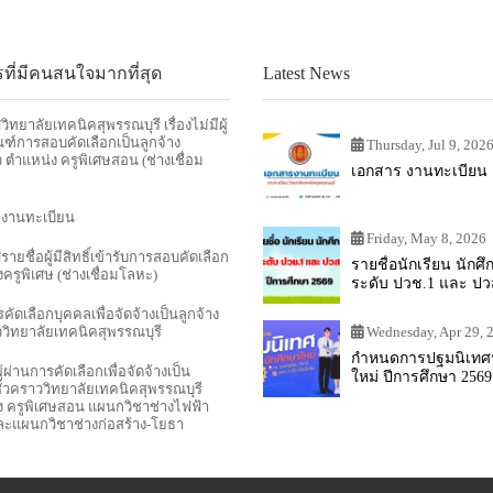
ที่มีคนสนใจมากที่สุด
Latest News
ิทยาลัยเทคนิคสุพรรณบุรี เรื่องไม่มีผู้
ฑ์การสอบคัดเลือกเป็นลูกจ้าง
Thursday, Jul 9, 202
ว ตำแหน่ง ครูพิเศษสอน (ช่างเชื่อม
เอกสาร งานทะเบียน
 งานทะเบียน
Friday, May 8, 2026
ายชื่อผู้มีสิทธิ์เข้ารับการสอบคัดเลือก
รายชื่อนักเรียน นักศึ
ครูพิเศษ (ช่างเชื่อมโลหะ)
ระดับ ปวช.1 และ ปวส
การศึกษา 2569
คัดเลือกบุคคลเพื่อจัดจ้างเป็นลูกจ้าง
ววิทยาลัยเทคนิคสุพรรณบุรี
Wednesday, Apr 29, 
กำหนดการปฐมนิเทศน
ู้ผ่านการคัดเลือกเพื่อจัดจ้างเป็น
ใหม่ ปีการศึกษา 2569
ชั่วคราววิทยาลัยเทคนิคสุพรรณบุรี
 ครูพิเศษสอน แผนกวิชาช่างไฟฟ้า
ละแผนกวิชาช่างก่อสร้าง-โยธา